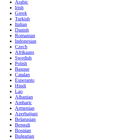
Arabic
Irish
Greek
Turkish
Italian
Danish
Romanian
Indonesian
Czech
Afrikaans
Swedish
Polish
Basque
Catalan
Esperanto
Hindi
Lao
Albanian
Amharic
Armenian
Azerbaijani
Belarusian
Bengali
Bosnian
Bulgarian