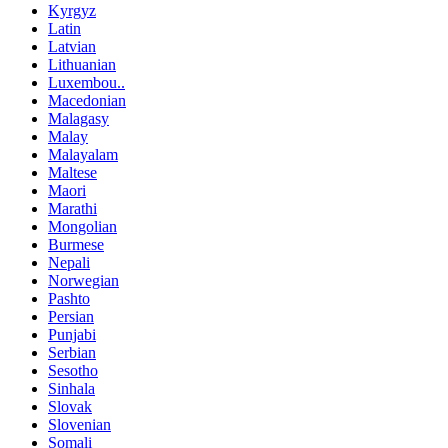
Kyrgyz
Latin
Latvian
Lithuanian
Luxembou..
Macedonian
Malagasy
Malay
Malayalam
Maltese
Maori
Marathi
Mongolian
Burmese
Nepali
Norwegian
Pashto
Persian
Punjabi
Serbian
Sesotho
Sinhala
Slovak
Slovenian
Somali