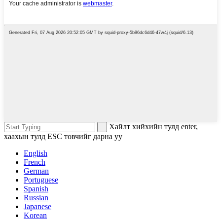
Хайлт хийхийн тулд enter,
хаахын тулд ESC товчийг дарна уу
English
French
German
Portuguese
Spanish
Russian
Japanese
Korean