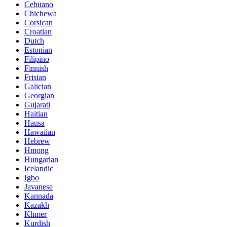
Cebuano
Chichewa
Corsican
Croatian
Dutch
Estonian
Filipino
Finnish
Frisian
Galician
Georgian
Gujarati
Haitian
Hausa
Hawaiian
Hebrew
Hmong
Hungarian
Icelandic
Igbo
Javanese
Kannada
Kazakh
Khmer
Kurdish